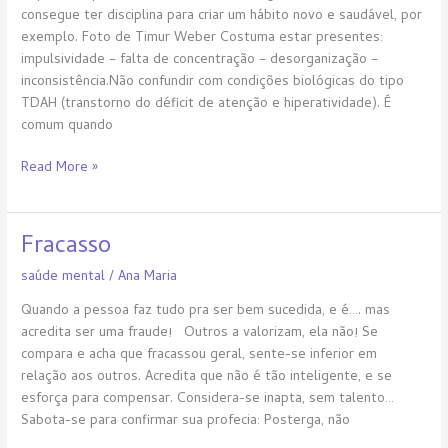
consegue ter disciplina para criar um hábito novo e saudável, por
exemplo. Foto de Timur Weber Costuma estar presentes:
impulsividade – falta de concentração – desorganização –
inconsistência.Não confundir com condições biológicas do tipo
TDAH (transtorno do déficit de atenção e hiperatividade). É
comum quando
Read More »
Fracasso
Fracasso
saúde mental
/
Ana Maria
Quando a pessoa faz tudo pra ser bem sucedida, e é…. mas
acredita ser uma fraude! Outros a valorizam, ela não! Se
compara e acha que fracassou geral, sente-se inferior em
relação aos outros. Acredita que não é tão inteligente, e se
esforça para compensar. Considera-se inapta, sem talento…
Sabota-se para confirmar sua profecia: Posterga, não