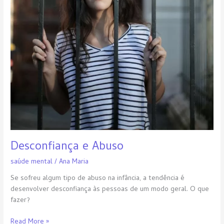
Desconfiança e Abuso
saúde mental
/
Ana Maria
Se sofreu algum tipo de abuso na infância, a tendência é
desenvolver desconfiança às pessoas de um modo geral. O que
fazer?
Read More »