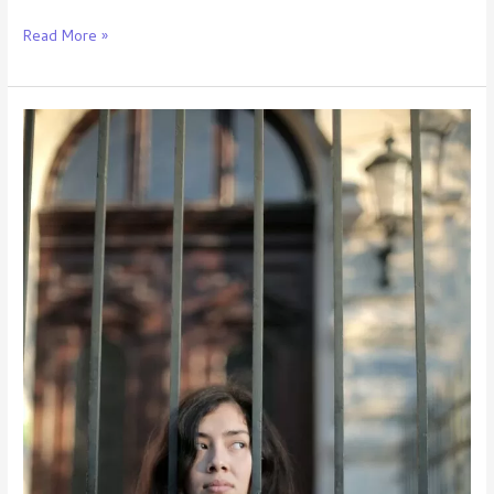
Read More »
Desconfiança
e
Abuso