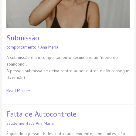
Submissão
comportamento
/
Ana Maria
A submissão é um comportamento secundário ao “medo do
abandono”.
A pessoa submissa se deixa controlar por outros e não consegue
dizer não!
Read More »
Falta de Autocontrole
Falta
de
saúde mental
/
Ana Maria
Autocontrole
É quando a pessoa é descontrolada, exigente, sem limites, não