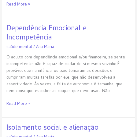
Read More »
Dependência Emocional e
Dependência
Emocional
Incompetência
e
saúde mental
/
Ana Maria
Incompetência
O adulto com dependência emocional e/ou financeira, se sente
incompetente, não é capaz de cuidar de si mesmo sozinho.É
provável que na infância, os pais tomaram as decisões e
cumpriram muitas tarefas por ele, que não desenvolveu a
assertividade. Às vezes, a falta de autonomia é tamanha, que
nem consegue escolher as roupas que deve usar. Não
Read More »
Isolamento social e alienação
Isolamento
social