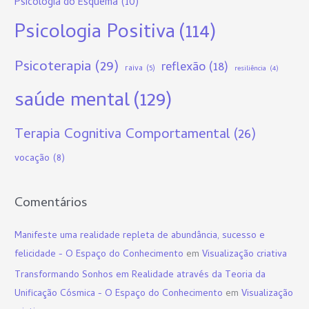
Psicologia do Esquema
(10)
Psicologia Positiva
(114)
Psicoterapia
(29)
reflexão
(18)
raiva
(5)
resiliência
(4)
saúde mental
(129)
Terapia Cognitiva Comportamental
(26)
vocação
(8)
Comentários
Manifeste uma realidade repleta de abundância, sucesso e
felicidade - O Espaço do Conhecimento
em
Visualização criativa
Transformando Sonhos em Realidade através da Teoria da
Unificação Cósmica - O Espaço do Conhecimento
em
Visualização