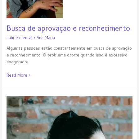
Busca de aprovação e reconhecimento
saúde mental
/
Ana Maria
Algumas pessoas estão constantemente em busca de aprovação
e reconhecimento. O problema ocorre quando isso é excessivo,
exagerado!
Read More »
Auto
sacrifício