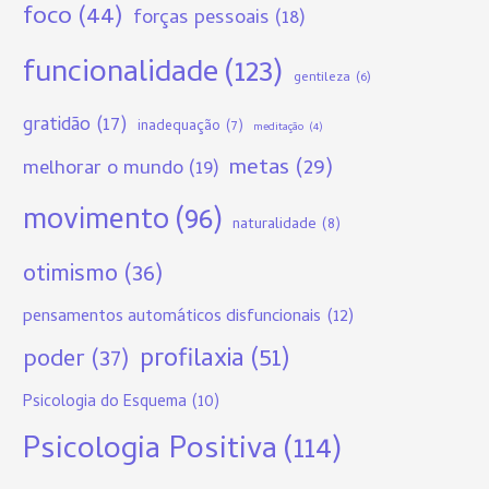
foco
(44)
forças pessoais
(18)
funcionalidade
(123)
gentileza
(6)
gratidão
(17)
inadequação
(7)
meditação
(4)
metas
(29)
melhorar o mundo
(19)
movimento
(96)
naturalidade
(8)
otimismo
(36)
pensamentos automáticos disfuncionais
(12)
profilaxia
(51)
poder
(37)
Psicologia do Esquema
(10)
Psicologia Positiva
(114)