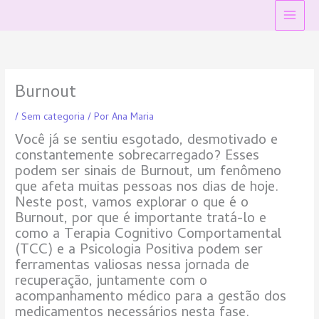
Ir
Main
para
Menu
o
conteúdo
Burnout
/
Sem categoria
/ Por
Ana Maria
Você já se sentiu esgotado, desmotivado e
constantemente sobrecarregado? Esses
podem ser sinais de Burnout, um fenômeno
que afeta muitas pessoas nos dias de hoje.
Neste post, vamos explorar o que é o
Burnout, por que é importante tratá-lo e
como a Terapia Cognitivo Comportamental
(TCC) e a Psicologia Positiva podem ser
ferramentas valiosas nessa jornada de
recuperação, juntamente com o
acompanhamento médico para a gestão dos
medicamentos necessários nesta fase.