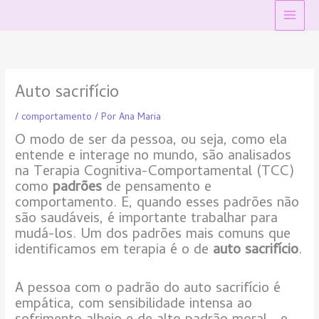
Ir
Main
para
Menu
o
conteúdo
Auto sacrifício
/
comportamento
/ Por
Ana Maria
O modo de ser da pessoa, ou seja, como ela
entende e interage no mundo, são analisados
na Terapia Cognitiva-Comportamental (TCC)
como
padrões
de pensamento e
comportamento. E, quando esses padrões não
são saudáveis, é importante trabalhar para
mudá-los. Um dos padrões mais comuns que
identificamos em terapia é o de
auto sacrifício
.
A pessoa com o padrão do auto sacrifício é
empática, com sensibilidade intensa ao