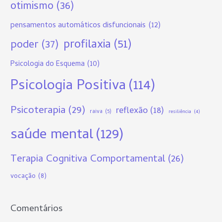
otimismo
(36)
pensamentos automáticos disfuncionais
(12)
profilaxia
(51)
poder
(37)
Psicologia do Esquema
(10)
Psicologia Positiva
(114)
Psicoterapia
(29)
reflexão
(18)
raiva
(5)
resiliência
(4)
saúde mental
(129)
Terapia Cognitiva Comportamental
(26)
vocação
(8)
Comentários