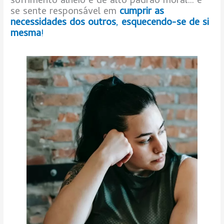
sofrimento alheio e de alto padrão moral… e
se sente responsável em
cumprir as
necessidades dos outros
,
esquecendo-se de si
mesma
!