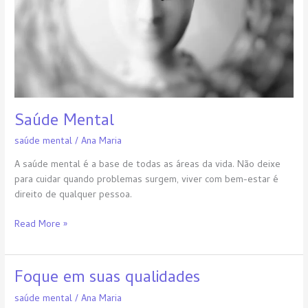
Saúde Mental
saúde mental
/
Ana Maria
A saúde mental é a base de todas as áreas da vida. Não deixe
para cuidar quando problemas surgem, viver com bem-estar é
direito de qualquer pessoa.
Read More »
Foque em suas qualidades
Foque
em
saúde mental
/
Ana Maria
suas