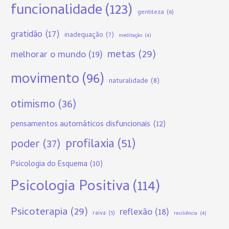
funcionalidade
(123)
gentileza
(6)
gratidão
(17)
inadequação
(7)
meditação
(4)
metas
(29)
melhorar o mundo
(19)
movimento
(96)
naturalidade
(8)
otimismo
(36)
pensamentos automáticos disfuncionais
(12)
profilaxia
(51)
poder
(37)
Psicologia do Esquema
(10)
Psicologia Positiva
(114)
Psicoterapia
(29)
reflexão
(18)
raiva
(5)
resiliência
(4)