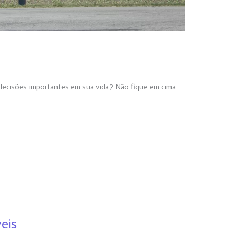
decisões importantes em sua vida? Não fique em cima
.
eis