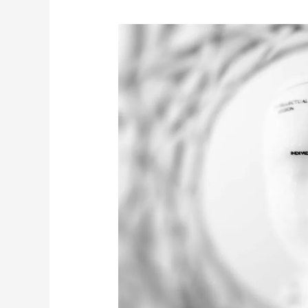
Saúde
Mental