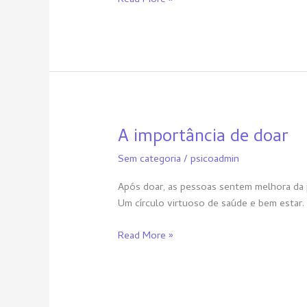
A importância de doar
A
importância
Sem categoria
/
psicoadmin
de
doar
Após doar, as pessoas sentem melhora da 
Um círculo virtuoso de saúde e bem estar.
Read More »