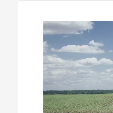
Poder
de
Decisão