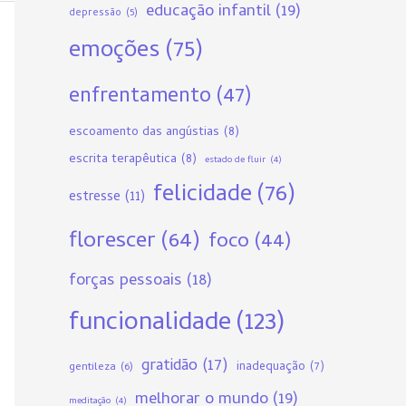
educação infantil
(19)
depressão
(5)
emoções
(75)
enfrentamento
(47)
escoamento das angústias
(8)
escrita terapêutica
(8)
estado de fluir
(4)
felicidade
(76)
estresse
(11)
florescer
(64)
foco
(44)
forças pessoais
(18)
funcionalidade
(123)
gratidão
(17)
gentileza
(6)
inadequação
(7)
melhorar o mundo
(19)
meditação
(4)