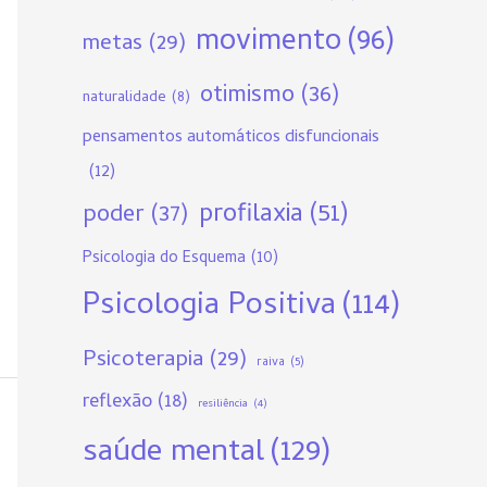
movimento
(96)
metas
(29)
otimismo
(36)
naturalidade
(8)
pensamentos automáticos disfuncionais
(12)
profilaxia
(51)
poder
(37)
Psicologia do Esquema
(10)
Psicologia Positiva
(114)
Psicoterapia
(29)
raiva
(5)
reflexão
(18)
resiliência
(4)
saúde mental
(129)