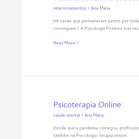
saudáveis
relacionamentos
/
Ana Maria
Há casais que permanecem juntos por tod
conseguem? A Psicologia Positiva traz res
Read More »
Psicoterapia Online
Psicoterapia
Online
saúde mental
/
Ana Maria
Desde que a pandemia começou, profissionai
também na Psicologia: terapia online.