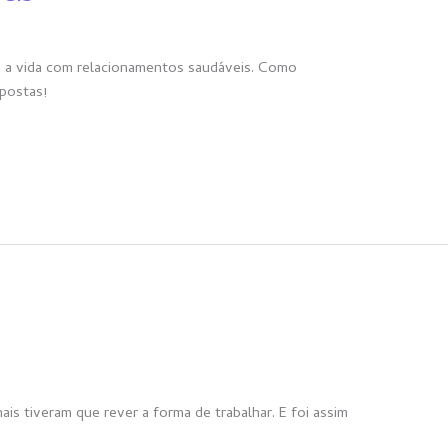
a a vida com relacionamentos saudáveis. Como
postas!
s tiveram que rever a forma de trabalhar. E foi assim