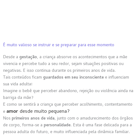
É muito valioso se instruir e se preparar para esse momento
Desde a
gestação
, a criança absorve os acontecimentos que a mãe
vivencia e percebe tudo a seu redor, sejam situações positivas ou
negativas. E isso continua durante os primeiros anos de vida.
Tais conteúdos ficam
guardados em seu inconsciente
e influenciam
sua vida adulta!
Imagine o bebê que perceber abandono, rejeição ou violência ainda na
barriga da mãe?
E como se sentirá a criança que perceber acolhimento, contentamento
amor
desde muito pequena?
e
Nos
primeiros anos de vida
, junto com o amadurecimento dos órgãos
de corpo, forma-se a
personalidade
. Esta é uma fase delicada para a
pessoa adulta do futuro, e muito influenciada pela dinâmica familiar.