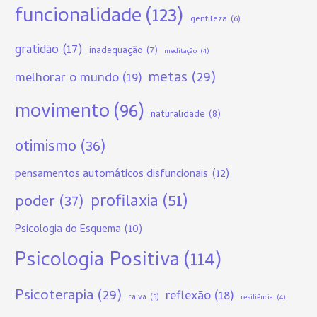
funcionalidade
(123)
gentileza
(6)
gratidão
(17)
inadequação
(7)
meditação
(4)
metas
(29)
melhorar o mundo
(19)
movimento
(96)
naturalidade
(8)
otimismo
(36)
pensamentos automáticos disfuncionais
(12)
profilaxia
(51)
poder
(37)
Psicologia do Esquema
(10)
Psicologia Positiva
(114)
Psicoterapia
(29)
reflexão
(18)
raiva
(5)
resiliência
(4)