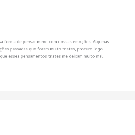
ssa forma de pensar mexe com nossas emoções. Algumas
ões passadas que foram muito tristes, procuro logo
o que esses pensamentos tristes me deixam muito mal.