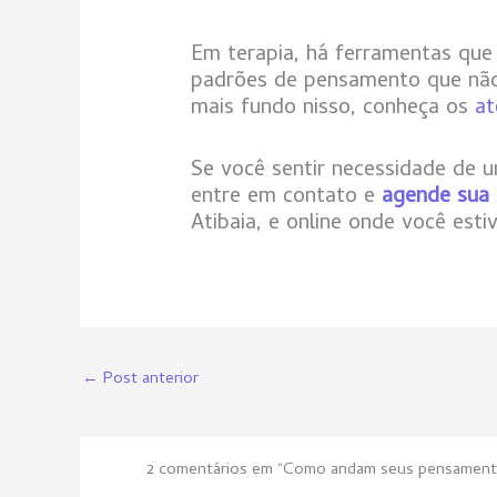
Em terapia, há ferramentas qu
padrões de pensamento que não 
mais fundo nisso, conheça os
at
Se você sentir necessidade de u
entre em contato e
agende sua
Atibaia, e online onde você esti
←
Post anterior
2 comentários em “Como andam seus pensamen