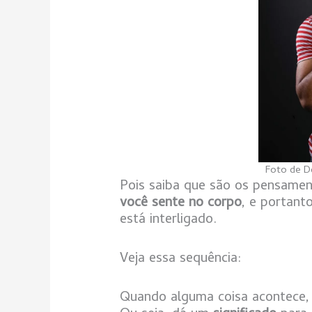
Foto de D
Pois saiba que são os pensame
você sente no corpo
, e portant
está interligado.
Veja essa sequência:
Quando alguma coisa acontece,