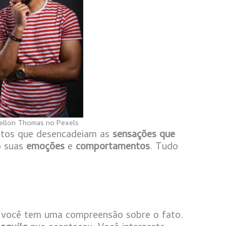
ellon Thomas no Pexels
ntos que desencadeiam as
sensações que
o suas
emoções
e
comportamentos
. Tudo
 você tem uma compreensão sobre o fato.