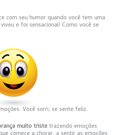
ece com seu humor quando você tem uma
 viveu e foi sensacional! Como você se
moções. Você sorri, se sente feliz.
rança muito triste
trazendo emoções
 que comece a chorar, a sentir as emoções