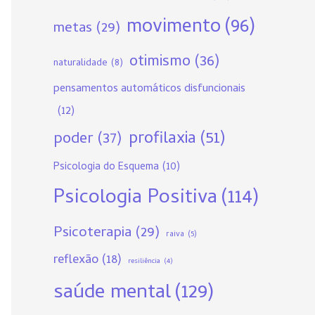
movimento
(96)
metas
(29)
otimismo
(36)
naturalidade
(8)
pensamentos automáticos disfuncionais
(12)
profilaxia
(51)
poder
(37)
Psicologia do Esquema
(10)
Psicologia Positiva
(114)
Psicoterapia
(29)
raiva
(5)
reflexão
(18)
resiliência
(4)
saúde mental
(129)