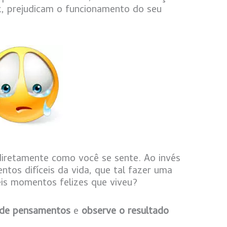
z, prejudicam o funcionamento do seu
iretamente como você se sente. Ao invés
tos difíceis da vida, que tal fazer uma
veis momentos felizes que viveu?
 de pensamentos
e
observe o resultado