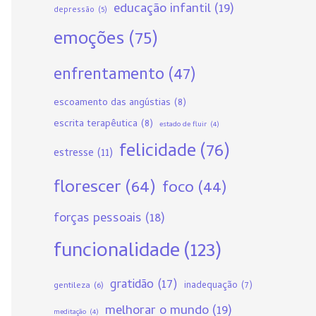
educação infantil
(19)
depressão
(5)
emoções
(75)
enfrentamento
(47)
escoamento das angústias
(8)
escrita terapêutica
(8)
estado de fluir
(4)
felicidade
(76)
estresse
(11)
florescer
(64)
foco
(44)
forças pessoais
(18)
funcionalidade
(123)
gratidão
(17)
gentileza
(6)
inadequação
(7)
melhorar o mundo
(19)
meditação
(4)