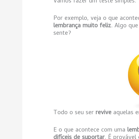
Vamos fazer um teste simples.
Por exemplo, veja o que acont
lembrança muito feliz
. Algo que
sente?
Todo o seu ser
revive
aquelas e
E o que acontece com uma
lemb
difíceis de suportar
. É provável