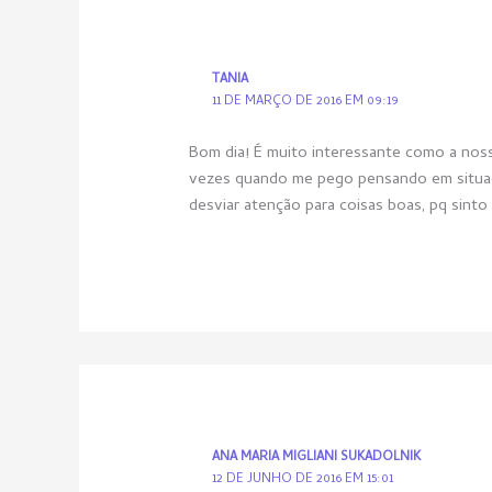
TANIA
11 DE MARÇO DE 2016 EM 09:19
Bom dia! É muito interessante como a no
vezes quando me pego pensando em situaç
desviar atenção para coisas boas, pq sint
ANA MARIA MIGLIANI SUKADOLNIK
12 DE JUNHO DE 2016 EM 15:01