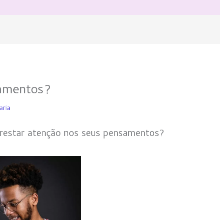
amentos?
aria
prestar atenção nos seus pensamentos?