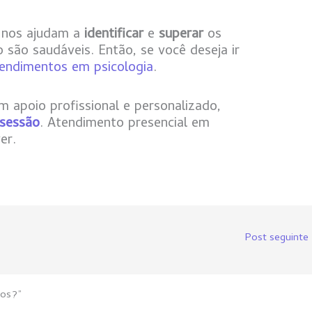
e nos ajudam a
identificar
e
superar
os
são saudáveis. Então, se você deseja ir
endimentos em psicologia
.
m apoio profissional e personalizado,
 sessão
. Atendimento presencial em
ver.
Post seguinte
tos?”