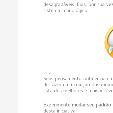
desagradáveis. Elas, por sua ve
sistema imunológico.
Viu?
Seus pensamentos influenciam d
de fazer uma coleção dos momen
lista dos melhores e mais incrí
Experimente
mudar seu padrão
desta iniciativa!