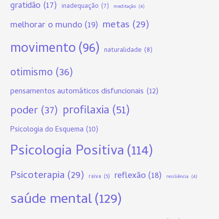
gratidão
(17)
inadequação
(7)
meditação
(4)
metas
(29)
melhorar o mundo
(19)
movimento
(96)
naturalidade
(8)
otimismo
(36)
pensamentos automáticos disfuncionais
(12)
profilaxia
(51)
poder
(37)
Psicologia do Esquema
(10)
Psicologia Positiva
(114)
Psicoterapia
(29)
reflexão
(18)
raiva
(5)
resiliência
(4)
saúde mental
(129)