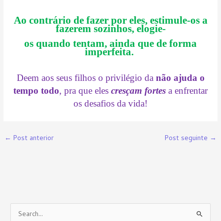
Ao contrário de fazer por eles, estimule-os a
fazerem sozinhos, elogie-
os quando tentam, ainda que de forma
imperfeita.
Deem aos seus filhos o privilégio da
não ajuda o
tempo todo
, pra que eles
cresçam fortes
a enfrentar
os desafios da vida!
←
Post anterior
Post seguinte
→
P