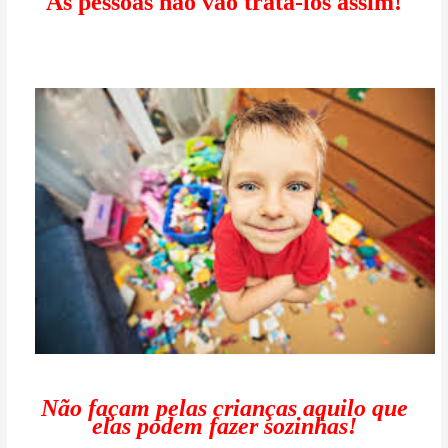
As pessoas não vão tratá-los assim!
Não façam pelas crianças aquilo que
elas podem fazer sozinhas!