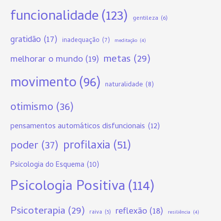
funcionalidade
(123)
gentileza
(6)
gratidão
(17)
inadequação
(7)
meditação
(4)
metas
(29)
melhorar o mundo
(19)
movimento
(96)
naturalidade
(8)
otimismo
(36)
pensamentos automáticos disfuncionais
(12)
profilaxia
(51)
poder
(37)
Psicologia do Esquema
(10)
Psicologia Positiva
(114)
Psicoterapia
(29)
reflexão
(18)
raiva
(5)
resiliência
(4)