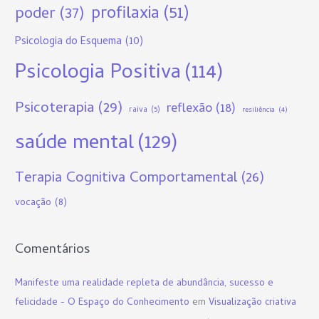
profilaxia
(51)
poder
(37)
Psicologia do Esquema
(10)
Psicologia Positiva
(114)
Psicoterapia
(29)
reflexão
(18)
raiva
(5)
resiliência
(4)
saúde mental
(129)
Terapia Cognitiva Comportamental
(26)
vocação
(8)
Comentários
Manifeste uma realidade repleta de abundância, sucesso e
felicidade - O Espaço do Conhecimento
em
Visualização criativa