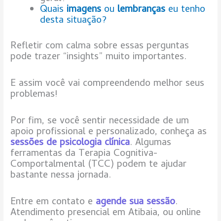
Quais
imagens
ou
lembranças
eu tenho
desta situação?
Refletir com calma sobre essas perguntas
pode trazer “insights” muito importantes.
E assim você vai compreendendo melhor seus
problemas!
Por fim, se você sentir necessidade de um
apoio profissional e personalizado, conheça as
sessões de psicologia clínica
. Algumas
ferramentas da Terapia Cognitiva-
Comportalmental (TCC) podem te ajudar
bastante nessa jornada.
Entre em contato e
agende sua sessão
.
Atendimento presencial em Atibaia, ou online