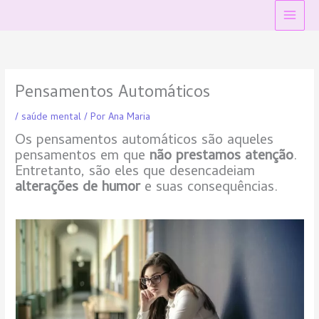
Ir
Main
para
Menu
o
conteúdo
Pensamentos Automáticos
/
saúde mental
/ Por
Ana Maria
Os pensamentos automáticos são aqueles
pensamentos em que
não prestamos atenção
.
Entretanto, são eles que desencadeiam
alterações de humor
e suas consequências.