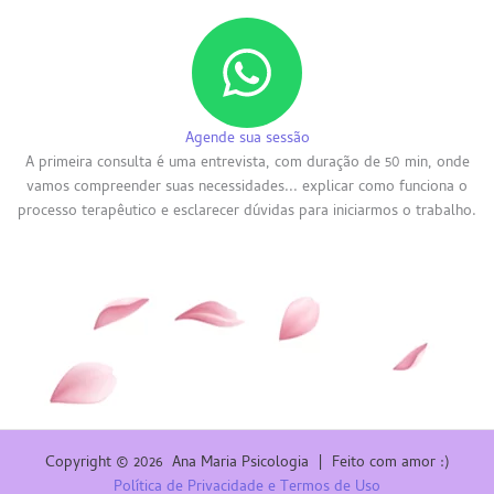
Agende sua sessão
A primeira consulta é uma entrevista, com duração de 50 min, onde
vamos compreender suas necessidades... explicar como funciona o
processo terapêutico e esclarecer dúvidas para iniciarmos o trabalho.
Copyright © 2026 Ana Maria Psicologia | Feito com amor :)
Política de Privacidade e Termos de Uso