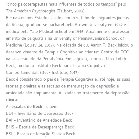
“cinco psicoterapeutas mais influentes de todos os tempos” pelo
The American Psychologist
(Talbott, 2002).
Ele nasceu nos Estados Unidos em 1921, filho de imigrantes judeus
da Rússia, graduou-se bacharel pela Brown University em 1942 e
médico pela Yale Medical School em 1946. Atualmente é professor
emérito de psiquiatria na University of Pennsylvania’s School of
Medicine (Louisville, 2017).
Na década de 60, Aaron T. Beck iniciou o
desenvolvimento da Terapia Cognitiva ao criar um Centro de TCC
na Universidade da Pensilvânia. Em seguida, com sua filha Judith
Beck, fundou o Instituto Beck para Terapia Cognitiva
Comportamental. (Beck Institute, 2017)
Beck é considerado o
pai da Terapia Cognitiva
e, até hoje, as suas
teorias pioneiras e as escalas de mensuração de depressão e
ansiedade são amplamente utilizadas no tratamento da depressão
clínica.
As
escalas de Beck
incluem:
BDI – Inventário de Depressão Beck
BAI – Inventário de Ansiedade Beck
BHS – Escala de Desesperança Beck
BSI – Escala de Ideação Suicida Beck