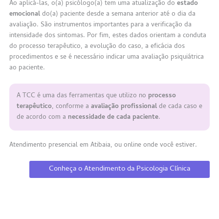
Ao aplicá-las, o(a) psicólogo(a) tem uma atualização do
estado
emocional
do(a) paciente desde a semana anterior até o dia da
avaliação. São instrumentos importantes para a verificação da
intensidade dos sintomas. Por fim, estes dados orientam a conduta
do processo terapêutico, a evolução do caso, a eficácia dos
procedimentos e se é necessário indicar uma avaliação psiquiátrica
ao paciente.
A TCC é uma das ferramentas que utilizo no
processo
terapêutico
, conforme a
avaliação profissional
de cada caso e
de acordo com a
necessidade de cada paciente
.
Atendimento presencial em Atibaia, ou online onde você estiver.
Conheça o Atendimento da Psicologia Clínica