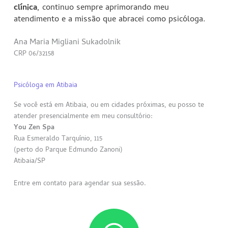
clínica
, continuo sempre aprimorando meu
atendimento e a missão que abracei como psicóloga.
Ana Maria Migliani Sukadolnik
CRP 06/32158
Psicóloga em Atibaia
Se você está em Atibaia, ou em cidades próximas, eu posso te
atender presencialmente em meu consultório:
You Zen Spa
Rua Esmeraldo Tarquínio, 115
(perto do Parque Edmundo Zanoni)
Atibaia/SP
Entre em contato para agendar sua sessão.